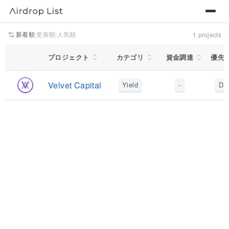
新着順
更新順
人気順
|
|
1
projects
Yield
プロジェクト
カテゴリ
資金調達
優先
Velvet Capital
Yield
-
D