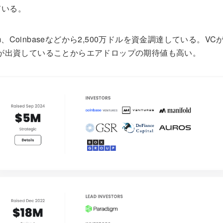
ている。
radigm、Coinbaseなどから2,500万ドルを資金調達している
igmが出資していることからエアドロップの期待値も高い。