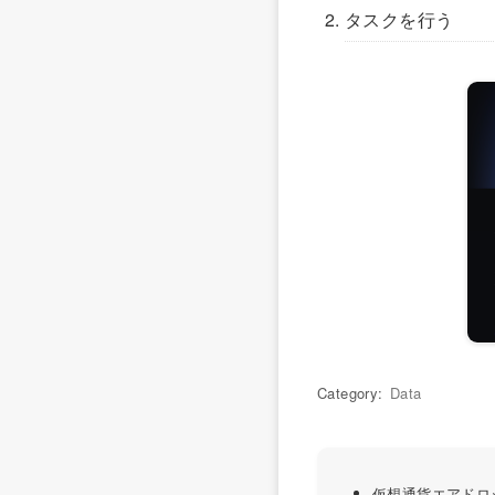
タスクを行う
Category:
Data
仮想通貨エアドロ