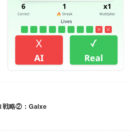
戦略②：Galxe