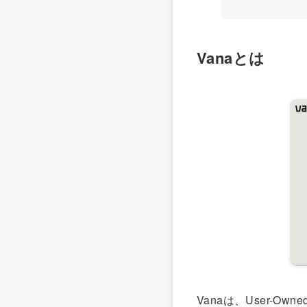
Vanaとは
Vanaは、User-