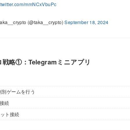
.twitter.com/mmNCxVbuPc
aka__crypto (@taka__crypto)
September 18, 2024
ロ戦略①：Telegramミニアプリ
I判別ゲームを行う
を接続
レット接続