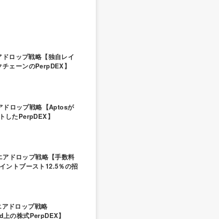
エアドロップ戦略【独自レイ
チェーンのPerpDEX】
エアドロップ戦略【Aptosが
したPerpDEX】
dのエアドロップ戦略【手数料
イントブースト12.5％の招
zのエアドロップ戦略
uid上の株式PerpDEX】