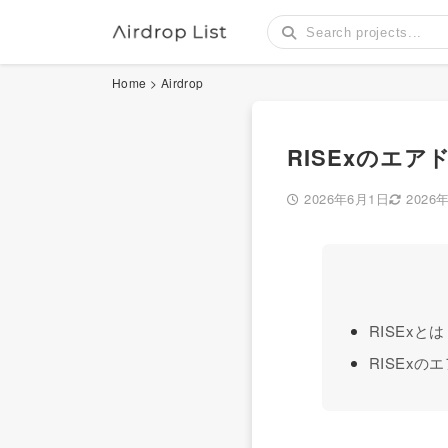
Home
>
Airdrop
RISExのエア
2026年6月1日
2026
RISExとは
RISExの