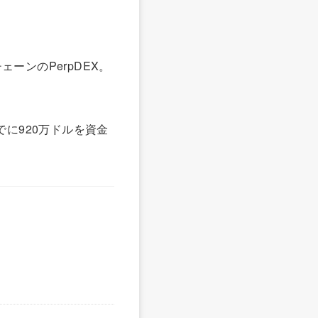
ェーンのPerpDEX。
れまでに920万ドルを資金