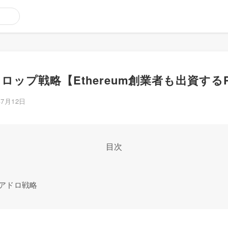
ドロップ戦略【Ethereum創業者も出資するP
年7月12日
目次
エアドロ戦略