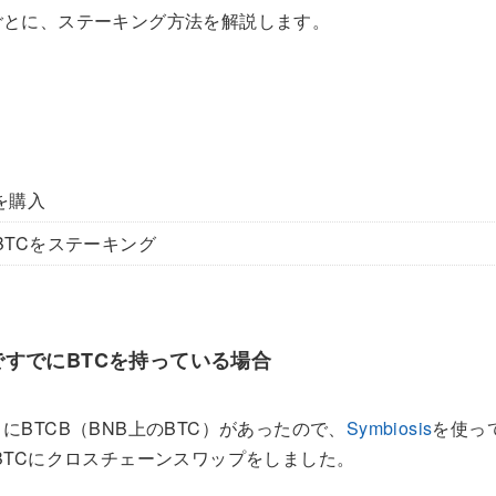
ごとに、ステーキング方法を解説します。
を購入
lにwBTCをステーキング
すでにBTCを持っている場合
にBTCB（BNB上のBTC）があったので、
Symbiosis
を使っ
mのwBTCにクロスチェーンスワップをしました。