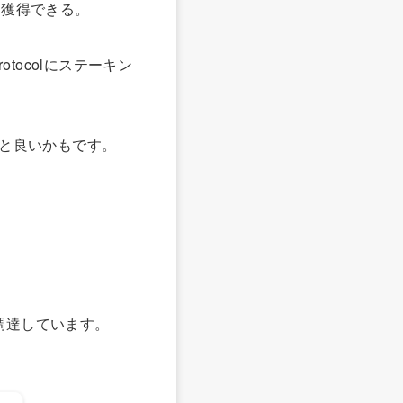
りを獲得できる。
tocolにステーキン
くと良いかもです。
ルを資金調達しています。