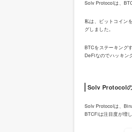
Solv Protoco
私は、ビットコインを取
グしました。
BTCをステーキング
DeFiなのでハッキ
Solv Protoc
Solv Protocolは、
BTCFiは注目度が