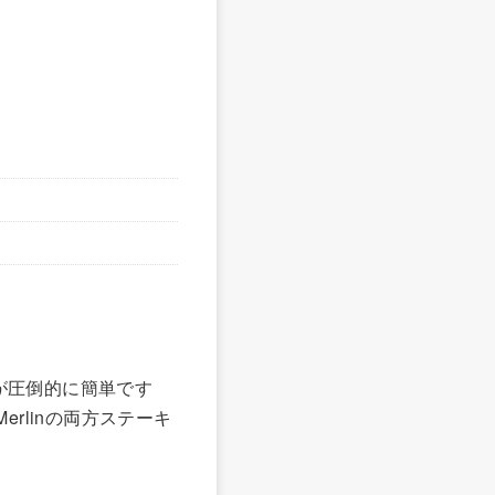
の方が圧倒的に簡単です
とMerlinの両方ステーキ