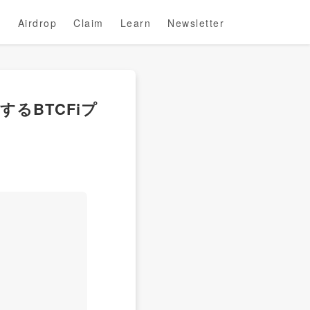
Airdrop
Claim
Learn
Newsletter
資するBTCFiプ