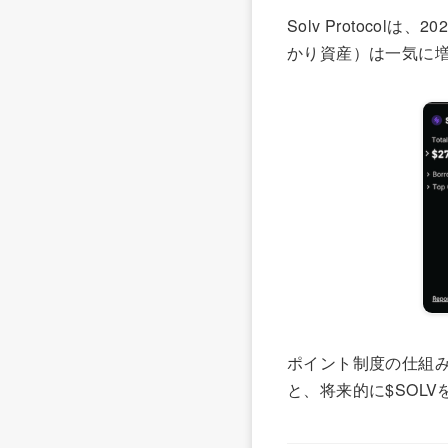
Solv Protoco
かり資産）は一気に増
ポイント制度の仕組み
と、将来的に$SOL