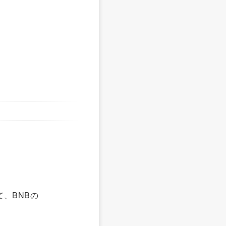
て、BNBの