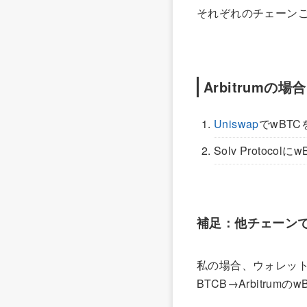
それぞれのチェーン
Arbitrumの場合
Uniswap
でwBTC
Solv Protoco
補足：他チェーンで
私の場合、ウォレット
BTCB→Arbitru