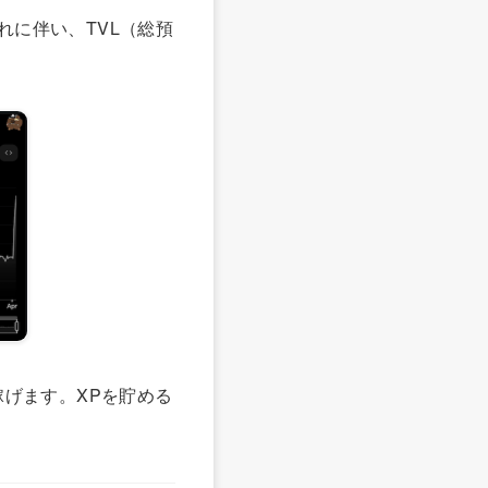
。それに伴い、TVL（総預
稼げます。XPを貯める