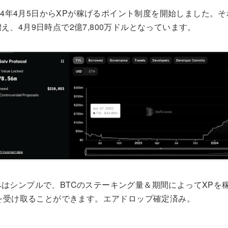
lは、2024年4月5日からXPが稼げるポイント制度を開始しました
え、4月9日時点で2億7,800万ドルとなっています。
はシンプルで、BTCのステーキング量＆期間によってXPを
Vを受け取ることができます。エアドロップ確定済み。