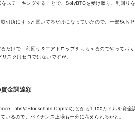
lは、BTCをステーキングすることで、SolvBTCを受け取り、利回
引所にずっと置いてるだけになっていたので、一部Solv Pro
するだけで、利回り＆エアドロップをもらえるのでやってお
ングリスクはゼロではないですが。
olの資金調達額
Binance LabsやBlockchain Capitalなどから1,100万ド
増しているので、バイナンス上場も十分に考えられるかと。