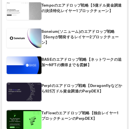
Tempoのエアドロップ戦略【5億ドル資金調達
の決済特化レイヤー1ブロックチェーン】
Soneium(ソニューム)のエアドロップ戦略
【Sonyが開発するレイヤー2ブロックチェー
ン】
BASEのエアドロップ戦略【ネットワークの追
加〜NFTの獲得までを図解】
Perplのエアドロップ戦略【Doragonflyなどか
ら925万ドル資金調達のPerpDEX】
TxFlowのエアドロップ戦略【独自レイヤー1
ブロックチェーンのPerpDEX】