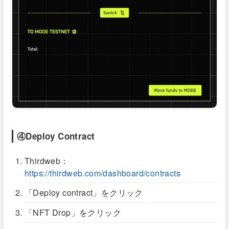
④Deploy Contract
Thirdweb：
https://thirdweb.com/dashboard/contracts
「Deploy contract」をクリック
「NFT Drop」をクリック