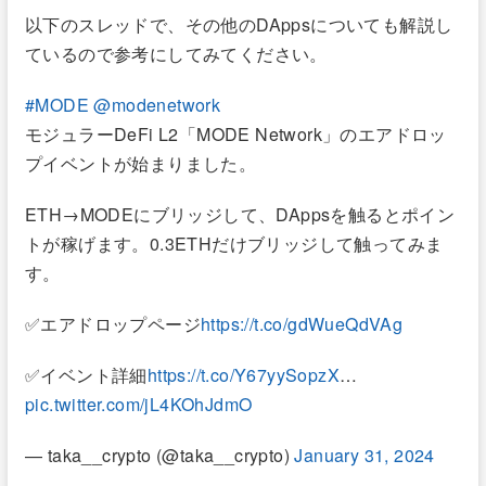
以下のスレッドで、その他のDAppsについても解説し
ているので参考にしてみてください。
#MODE
@modenetwork
モジュラーDeFi L2「MODE Network」のエアドロッ
プイベントが始まりました。
ETH→MODEにブリッジして、DAppsを触るとポイン
トが稼げます。0.3ETHだけブリッジして触ってみま
す。
✅エアドロップページ
https://t.co/gdWueQdVAg
✅イベント詳細
https://t.co/Y67yySopzX
…
pic.twitter.com/jL4KOhJdmO
— taka__crypto (@taka__crypto)
January 31, 2024