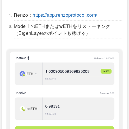
Renzo：
https://app.renzoprotocol.com/
Mode上のETHまたはwETHをリステーキング
（EigenLayerのポイントも稼げる）