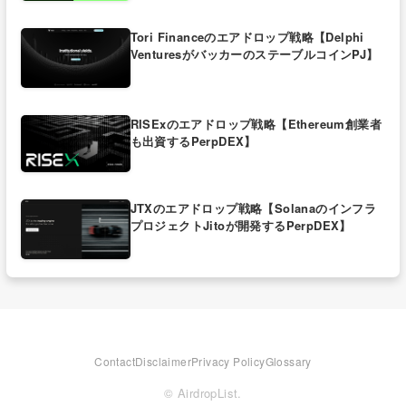
Tori Financeのエアドロップ戦略【Delphi
VenturesがバッカーのステーブルコインPJ】
RISExのエアドロップ戦略【Ethereum創業者
も出資するPerpDEX】
JTXのエアドロップ戦略【Solanaのインフラ
プロジェクトJitoが開発するPerpDEX】
Contact
Disclaimer
Privacy Policy
Glossary
© AirdropList.