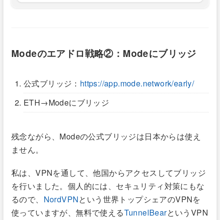
Modeのエアドロ戦略②：Modeにブリッジ
公式ブリッジ：
https://app.mode.network/early/
ETH→Modeにブリッジ
残念ながら、Modeの公式ブリッジは日本からは使え
ません。
私は、VPNを通して、他国からアクセスしてブリッジ
を行いました。個人的には、セキュリティ対策にもな
るので、
NordVPN
という世界トップシェアのVPNを
使っていますが、無料で使える
TunnelBear
というVPN