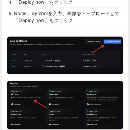
「Deploy now」をクリック
Name、Symbolを入力、画像をアップロードして
「Deploy now」をクリック