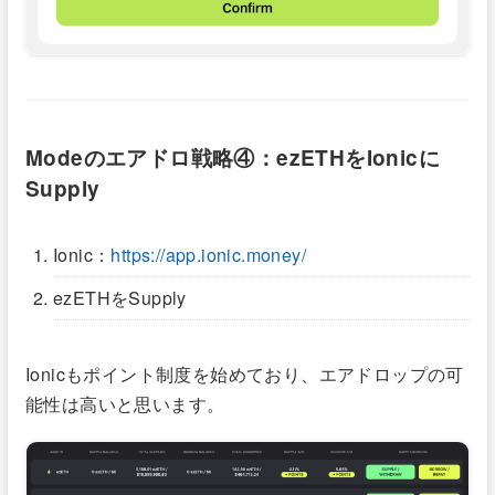
Modeのエアドロ戦略④：ezETHをIonicに
Supply
Ionic：
https://app.ionic.money/
ezETHをSupply
Ionicもポイント制度を始めており、エアドロップの可
能性は高いと思います。