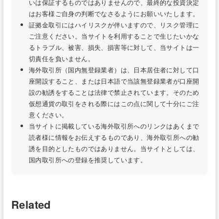
いは保証するものではありませんので、最終的な投資決定
はお客様ご自身の判断でなさるようにお願いいたします。
証拠金取引にはハイリスクが伴いますので、リスク管理に
ご注意ください。当サイトを利用することで生じたいかな
るトラブル、被害、損失、損害等に対して、当サイトは一
切責任を負いません。
海外取引所（国内無登録業者）は、日本居住者に対して口
座開設すること、または日本語で当該無登録業者が口座開
設の勧誘をすることは法律で禁止されています。そのため
仮想通貨の取引をされる際にはこの点に関して十分にご注
意ください。
当サイトに掲載している海外取引所へのリンクはあくまで
読者様に情報をお伝えするものであり、海外取引所への勧
誘を目的としたものではありません。当サイトとしては、
国内取引所への登録を推奨しています。
Related