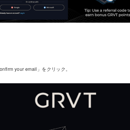
irm your email」をクリック。