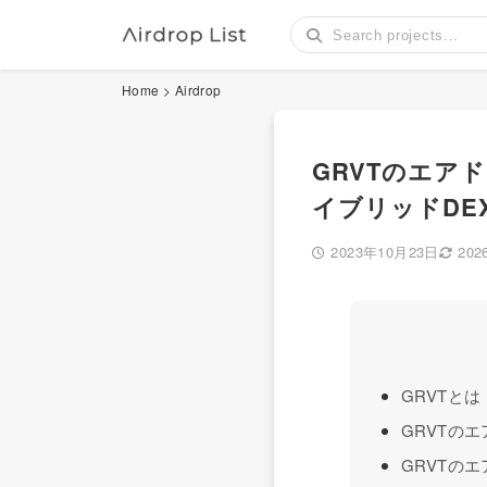
Home
>
Airdrop
GRVTのエア
イブリッドDE
2023年10月23日
20
GRVTとは
GRVTの
GRVTの