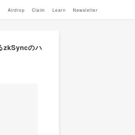
Airdrop
Claim
Learn
Newsletter
kSyncのハ