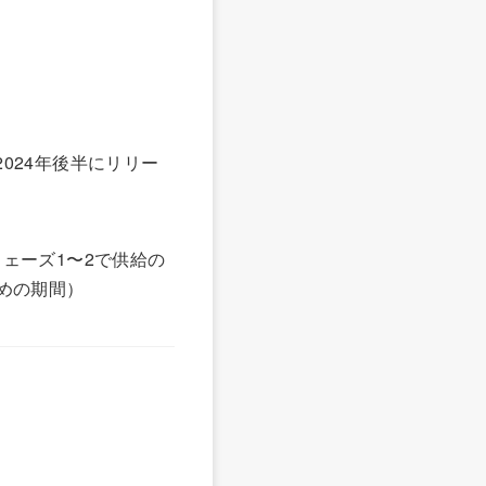
024年後半にリリー
ェーズ1〜2で供給の
めの期間）