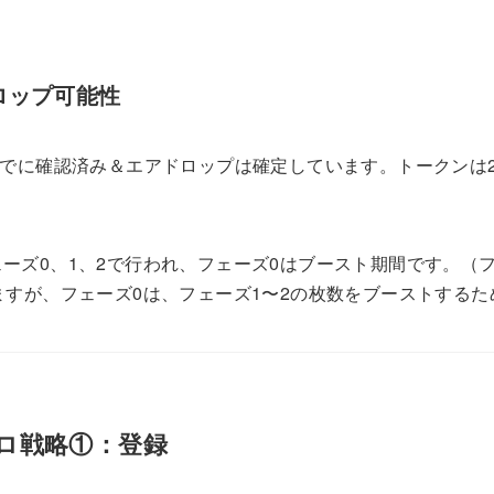
ロップ可能性
すでに確認済み＆エアドロップは確定しています。トークンは2
ーズ0、1、2で行われ、フェーズ0はブースト期間です。（フ
ますが、フェーズ0は、フェーズ1〜2の枚数をブーストするた
ドロ戦略①：登録