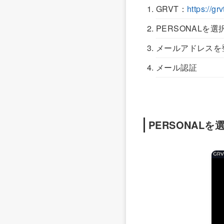
GRVT：
https://g
PERSONALを選
メールアドレスを
メール認証
PERSONALを