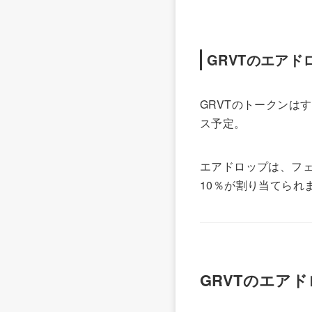
GRVTのエアド
GRVTのトークンは
ス予定。
エアドロップは、フェ
10％が割り当てられ
GRVTのエア