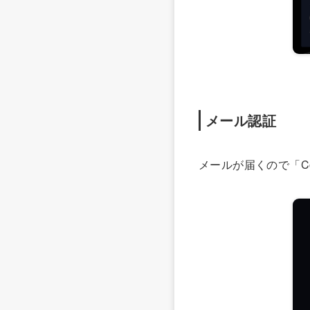
メール認証
メールが届くので「Conf