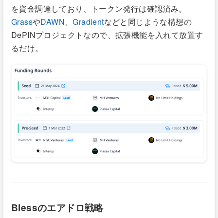
を資金調達しており、トークン発行は確認済み。
Grass
や
DAWN
、
Gradient
などと同じような構想の
DePINプロジェクトなので、拡張機能を入れて放置す
るだけ。
Blessのエアドロ戦略