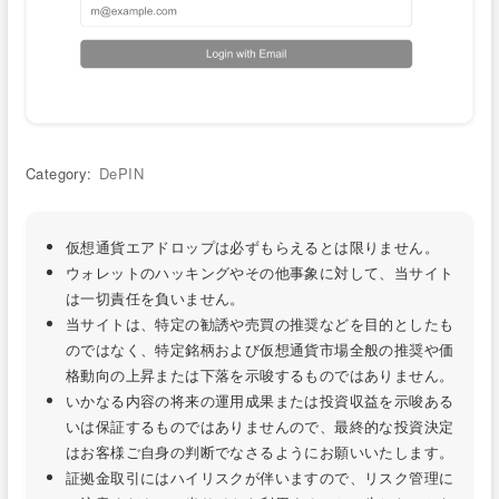
Category:
DePIN
仮想通貨エアドロップは必ずもらえるとは限りません。
ウォレットのハッキングやその他事象に対して、当サイト
は一切責任を負いません。
当サイトは、特定の勧誘や売買の推奨などを目的としたも
のではなく、特定銘柄および仮想通貨市場全般の推奨や価
格動向の上昇または下落を示唆するものではありません。
いかなる内容の将来の運用成果または投資収益を示唆ある
いは保証するものではありませんので、最終的な投資決定
はお客様ご自身の判断でなさるようにお願いいたします。
証拠金取引にはハイリスクが伴いますので、リスク管理に