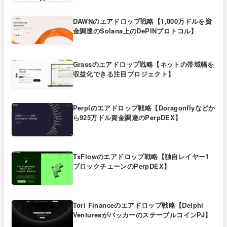
DAWNのエアドロップ戦略【1,800万ドルを資
金調達のSolana上のDePINプロトコル】
Grassのエアドロップ戦略【ネットの帯域幅を
収益化できる注目プロジェクト】
Perplのエアドロップ戦略【Doragonflyなどか
ら925万ドル資金調達のPerpDEX】
TxFlowのエアドロップ戦略【独自レイヤー1
ブロックチェーンのPerpDEX】
Tori Financeのエアドロップ戦略【Delphi
VenturesがバッカーのステーブルコインPJ】