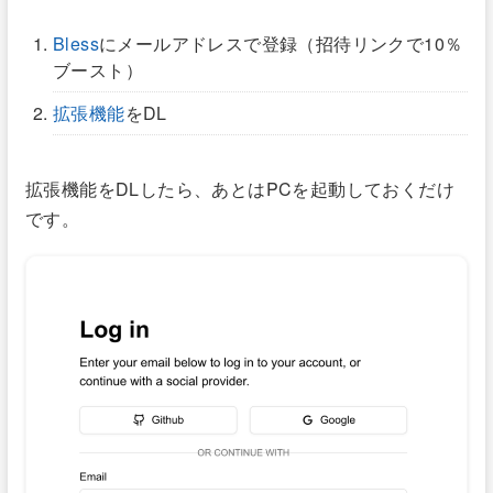
Bless
にメールアドレスで登録（招待リンクで10％
ブースト）
拡張機能
をDL
拡張機能をDLしたら、あとはPCを起動しておくだけ
です。