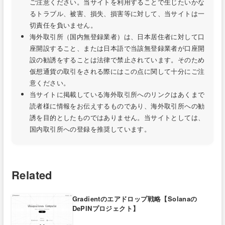
ご注意ください。当サイトを利用することで生じたいかな
るトラブル、被害、損失、損害等に対して、当サイトは一
切責任を負いません。
海外取引所（国内無登録業者）は、日本居住者に対して口
座開設すること、または日本語で当該無登録業者が口座開
設の勧誘をすることは法律で禁止されています。そのため
仮想通貨の取引をされる際にはこの点に関して十分にご注
意ください。
当サイトに掲載している海外取引所へのリンクはあくまで
読者様に情報をお伝えするものであり、海外取引所への勧
誘を目的としたものではありません。当サイトとしては、
国内取引所への登録を推奨しています。
Related
Gradientのエアドロップ戦略【Solanaの
DePINプロジェクト】