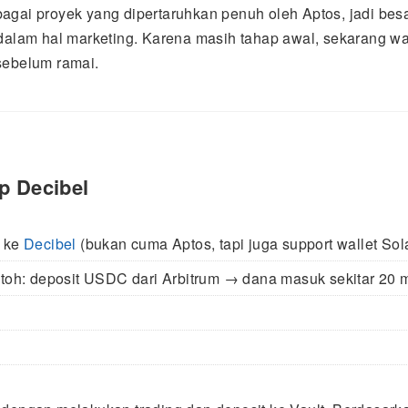
agai proyek yang dipertaruhkan penuh oleh Aptos, jadi be
 dalam hal marketing. Karena masih tahap awal, sekarang wa
sebelum ramai.
op Decibel
t ke
Decibel
(bukan cuma Aptos, tapi juga support wallet So
toh: deposit USDC dari Arbitrum → dana masuk sekitar 20 