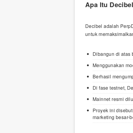
Apa Itu Decibe
Decibel adalah PerpD
untuk memaksimalkan
Dibangun di atas 
Menggunakan mo
Berhasil mengumpu
Di fase testnet, D
Mainnet resmi dil
Proyek ini disebu
marketing besar-