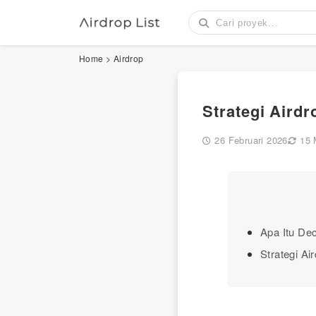
Home
>
Airdrop
Strategi Aird
26 Februari 2026
15 
Apa Itu Dec
Strategi Ai