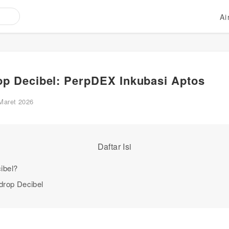
Ai
rop Decibel: PerpDEX Inkubasi Aptos
Maret 2026
Daftar Isi
ibel?
rdrop Decibel