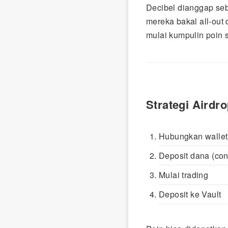
Decibel dianggap seb
mereka bakal all-out
mulai kumpulin poin 
Strategi Airdr
Hubungkan walle
Deposit dana (con
Mulai trading
Deposit ke Vault