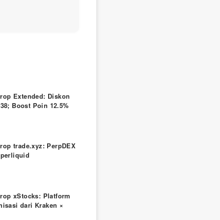
.
drop Extended: Diskon
38; Boost Poin 12.5%
drop trade.xyz: PerpDEX
perliquid
drop xStocks: Platform
isasi dari Kraken ×