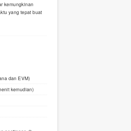
sar kemungkinan
ktu yang tepat buat
lana dan EVM)
menit kemudian)